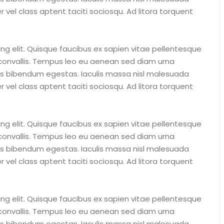
 vel class aptent taciti sociosqu. Ad litora torquent
ng elit. Quisque faucibus ex sapien vitae pellentesque
s convallis. Tempus leo eu aenean sed diam urna
tus bibendum egestas. Iaculis massa nisl malesuada
 vel class aptent taciti sociosqu. Ad litora torquent
ng elit. Quisque faucibus ex sapien vitae pellentesque
s convallis. Tempus leo eu aenean sed diam urna
tus bibendum egestas. Iaculis massa nisl malesuada
 vel class aptent taciti sociosqu. Ad litora torquent
ng elit. Quisque faucibus ex sapien vitae pellentesque
s convallis. Tempus leo eu aenean sed diam urna
tus bibendum egestas. Iaculis massa nisl malesuada