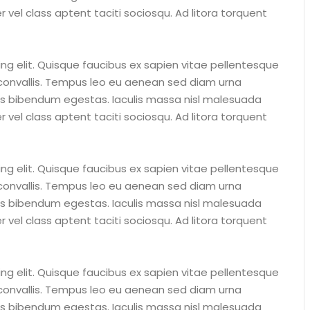
 vel class aptent taciti sociosqu. Ad litora torquent
ng elit. Quisque faucibus ex sapien vitae pellentesque
s convallis. Tempus leo eu aenean sed diam urna
tus bibendum egestas. Iaculis massa nisl malesuada
 vel class aptent taciti sociosqu. Ad litora torquent
ng elit. Quisque faucibus ex sapien vitae pellentesque
s convallis. Tempus leo eu aenean sed diam urna
tus bibendum egestas. Iaculis massa nisl malesuada
 vel class aptent taciti sociosqu. Ad litora torquent
ng elit. Quisque faucibus ex sapien vitae pellentesque
s convallis. Tempus leo eu aenean sed diam urna
tus bibendum egestas. Iaculis massa nisl malesuada