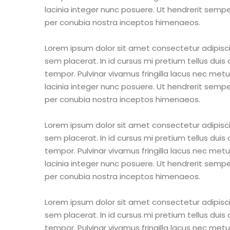
lacinia integer nunc posuere. Ut hendrerit semper
per conubia nostra inceptos himenaeos.
Lorem ipsum dolor sit amet consectetur adipisci
sem placerat. In id cursus mi pretium tellus dui
tempor. Pulvinar vivamus fringilla lacus nec me
lacinia integer nunc posuere. Ut hendrerit semper
per conubia nostra inceptos himenaeos.
Lorem ipsum dolor sit amet consectetur adipisci
sem placerat. In id cursus mi pretium tellus dui
tempor. Pulvinar vivamus fringilla lacus nec me
lacinia integer nunc posuere. Ut hendrerit semper
per conubia nostra inceptos himenaeos.
Lorem ipsum dolor sit amet consectetur adipisci
sem placerat. In id cursus mi pretium tellus dui
tempor. Pulvinar vivamus fringilla lacus nec me