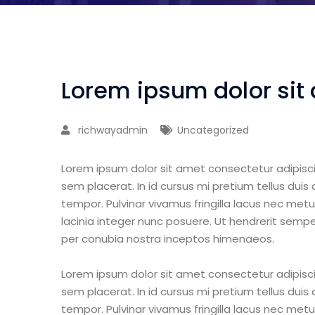
Lorem ipsum dolor sit
richwayadmin
Uncategorized
Lorem ipsum dolor sit amet consectetur adipisci
sem placerat. In id cursus mi pretium tellus dui
tempor. Pulvinar vivamus fringilla lacus nec me
lacinia integer nunc posuere. Ut hendrerit semper
per conubia nostra inceptos himenaeos.
Lorem ipsum dolor sit amet consectetur adipisci
sem placerat. In id cursus mi pretium tellus dui
tempor. Pulvinar vivamus fringilla lacus nec me