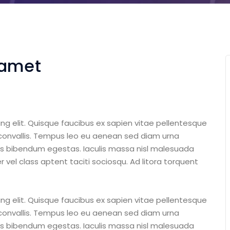
 amet
ng elit. Quisque faucibus ex sapien vitae pellentesque
s convallis. Tempus leo eu aenean sed diam urna
tus bibendum egestas. Iaculis massa nisl malesuada
 vel class aptent taciti sociosqu. Ad litora torquent
ng elit. Quisque faucibus ex sapien vitae pellentesque
s convallis. Tempus leo eu aenean sed diam urna
tus bibendum egestas. Iaculis massa nisl malesuada