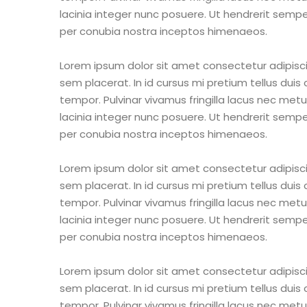
lacinia integer nunc posuere. Ut hendrerit semper
per conubia nostra inceptos himenaeos.
Lorem ipsum dolor sit amet consectetur adipisci
sem placerat. In id cursus mi pretium tellus dui
tempor. Pulvinar vivamus fringilla lacus nec me
lacinia integer nunc posuere. Ut hendrerit semper
per conubia nostra inceptos himenaeos.
Lorem ipsum dolor sit amet consectetur adipisci
sem placerat. In id cursus mi pretium tellus dui
tempor. Pulvinar vivamus fringilla lacus nec me
lacinia integer nunc posuere. Ut hendrerit semper
per conubia nostra inceptos himenaeos.
Lorem ipsum dolor sit amet consectetur adipisci
sem placerat. In id cursus mi pretium tellus dui
tempor. Pulvinar vivamus fringilla lacus nec me