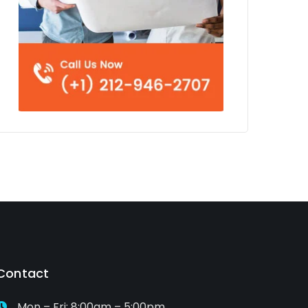
Contact
Mon – Fri: 8:00am – 5:00pm