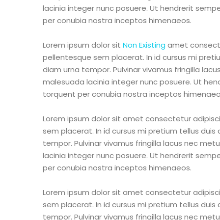
lacinia integer nunc posuere. Ut hendrerit semper
per conubia nostra inceptos himenaeos.
Lorem ipsum dolor sit
Non Existing
amet consectet
pellentesque sem placerat. In id cursus mi preti
diam urna tempor. Pulvinar vivamus fringilla lac
malesuada lacinia integer nunc posuere. Ut hendr
torquent per conubia nostra inceptos himenaeo
Lorem ipsum dolor sit amet consectetur adipisci
sem placerat. In id cursus mi pretium tellus dui
tempor. Pulvinar vivamus fringilla lacus nec me
lacinia integer nunc posuere. Ut hendrerit semper
per conubia nostra inceptos himenaeos.
Lorem ipsum dolor sit amet consectetur adipisci
sem placerat. In id cursus mi pretium tellus dui
tempor. Pulvinar vivamus fringilla lacus nec me