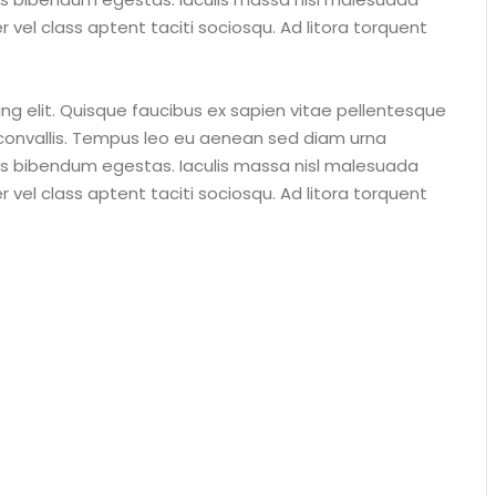
 vel class aptent taciti sociosqu. Ad litora torquent
ng elit. Quisque faucibus ex sapien vitae pellentesque
s convallis. Tempus leo eu aenean sed diam urna
tus bibendum egestas. Iaculis massa nisl malesuada
 vel class aptent taciti sociosqu. Ad litora torquent