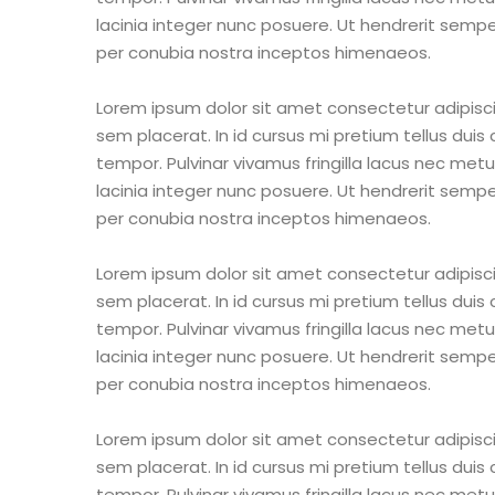
lacinia integer nunc posuere. Ut hendrerit semper
per conubia nostra inceptos himenaeos.
Lorem ipsum dolor sit amet consectetur adipisci
sem placerat. In id cursus mi pretium tellus dui
tempor. Pulvinar vivamus fringilla lacus nec me
lacinia integer nunc posuere. Ut hendrerit semper
per conubia nostra inceptos himenaeos.
Lorem ipsum dolor sit amet consectetur adipisci
sem placerat. In id cursus mi pretium tellus dui
tempor. Pulvinar vivamus fringilla lacus nec me
lacinia integer nunc posuere. Ut hendrerit semper
per conubia nostra inceptos himenaeos.
Lorem ipsum dolor sit amet consectetur adipisci
sem placerat. In id cursus mi pretium tellus dui
tempor. Pulvinar vivamus fringilla lacus nec me