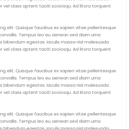
 vel class aptent taciti sociosqu. Ad litora torquent
ng elit. Quisque faucibus ex sapien vitae pellentesque
s convallis. Tempus leo eu aenean sed diam urna
tus bibendum egestas. Iaculis massa nisl malesuada
 vel class aptent taciti sociosqu. Ad litora torquent
ng elit. Quisque faucibus ex sapien vitae pellentesque
s convallis. Tempus leo eu aenean sed diam urna
tus bibendum egestas. Iaculis massa nisl malesuada
 vel class aptent taciti sociosqu. Ad litora torquent
ng elit. Quisque faucibus ex sapien vitae pellentesque
s convallis. Tempus leo eu aenean sed diam urna
tus bibendum egestas. Iaculis massa nisl malesuada