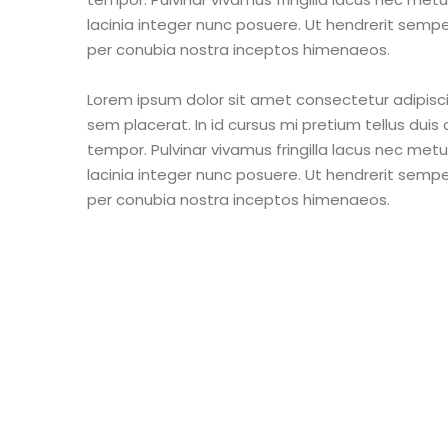
lacinia integer nunc posuere. Ut hendrerit semper
per conubia nostra inceptos himenaeos.
Lorem ipsum dolor sit amet consectetur adipisci
sem placerat. In id cursus mi pretium tellus dui
tempor. Pulvinar vivamus fringilla lacus nec me
lacinia integer nunc posuere. Ut hendrerit semper
per conubia nostra inceptos himenaeos.