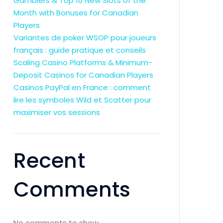
Gamblers & Top 10 New Slots of the
Month with Bonuses for Canadian
Players
Variantes de poker WSOP pour joueurs
français : guide pratique et conseils
Scaling Casino Platforms & Minimum-
Deposit Casinos for Canadian Players
Casinos PayPal en France : comment
lire les symboles Wild et Scatter pour
maximiser vos sessions
Recent
Comments
No comments to show.